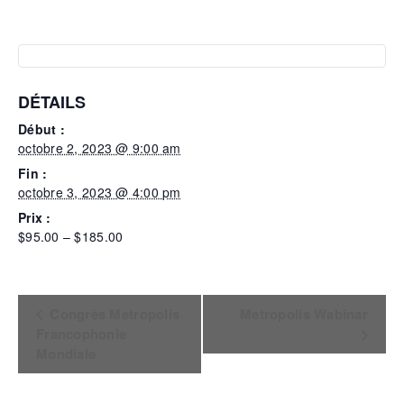
DÉTAILS
Début :
octobre 2, 2023 @ 9:00 am
Fin :
octobre 3, 2023 @ 4:00 pm
Prix :
$95.00 – $185.00
Navigation
Congrès Metropolis
Metropolis Wabinar
Évènement
Francophonie
Mondiale