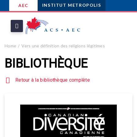
INSTITUT METROPOLIS
AEC
Home
Vers une définition des religions légitimes
BIBLIOTHÈQUE
Retour à la bibliothèque complète