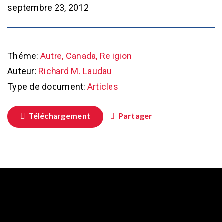
septembre 23, 2012
Théme:
Autre, Canada, Religion
Auteur:
Richard M. Laudau
Type de document:
Articles
Téléchargement
Partager