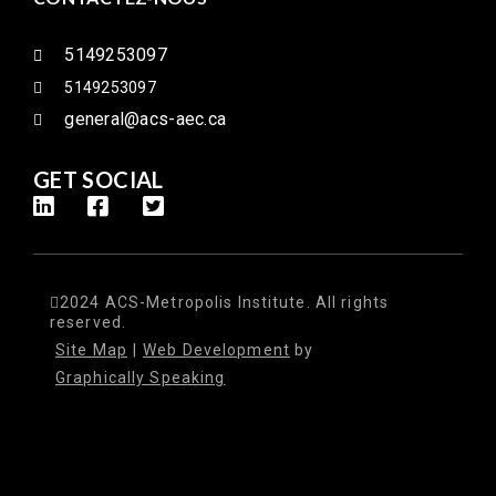
5149253097
5149253097
general@acs-aec.ca
GET SOCIAL
2024 ACS-Metropolis Institute. All rights
reserved.
Site Map
|
Web Development
by
Graphically Speaking