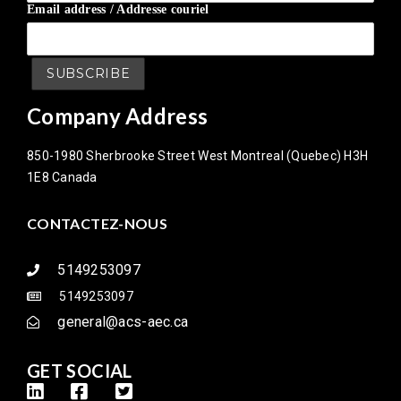
Email address / Addresse couriel
Company Address
850-1980 Sherbrooke Street West Montreal (Quebec) H3H
1E8 Canada
CONTACTEZ-NOUS
5149253097
5149253097
general@acs-aec.ca
GET SOCIAL