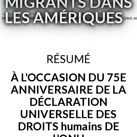
MIGRANTS DANS
LES AMÉRIQUES
RÉSUMÉ
À L'OCCASION DU 75E
ANNIVERSAIRE DE LA
DÉCLARATION
UNIVERSELLE DES
DROITS humains DE