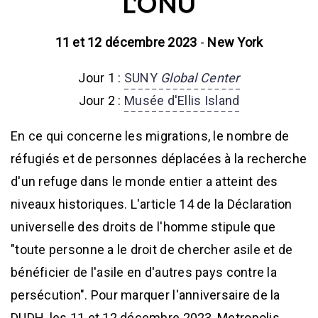
L'ONU
11 et 12 décembre 2023
-
New York
Jour 1 :
SUNY
Global Center
Jour 2 :
Musée d'Ellis Island
En ce qui concerne les migrations, le nombre de
réfugiés et de personnes déplacées à la recherche
d'un refuge dans le monde entier a atteint des
niveaux historiques. L'article 14 de la Déclaration
universelle des droits de l'homme stipule que
"toute personne a le droit de chercher asile et de
bénéficier de l'asile en d'autres pays contre la
persécution". Pour marquer l'anniversaire de la
DUDH, les 11 et 12 décembre 2023, Metropolis