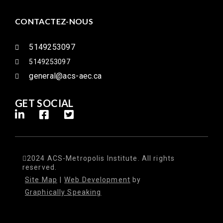
CONTACTEZ-NOUS
5149253097
5149253097
general@acs-aec.ca
GET SOCIAL
2024 ACS-Metropolis Institute. All rights
reserved.
Site Map
|
Web Development
by
Graphically Speaking