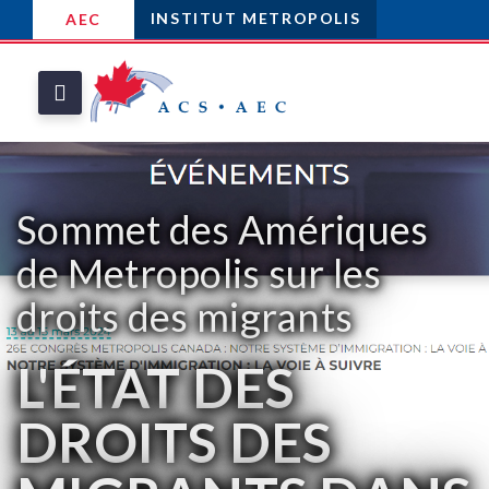
INSTITUT METROPOLIS
AEC
Sommet des Amériques
de Metropolis sur les
droits des migrants
L'ÉTAT DES
DROITS DES