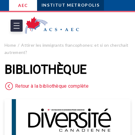
INSTITUT METROPOLIS
AEC
Home
Attirer les immigrants francophones: et si on cherchait
autrement?
BIBLIOTHÈQUE
Retour à la bibliothèque complète