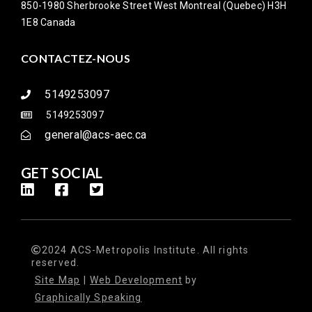
850-1980 Sherbrooke Street West Montreal (Quebec) H3H
1E8 Canada
CONTACTEZ-NOUS
5149253097
5149253097
general@acs-aec.ca
GET SOCIAL
2024 ACS-Metropolis Institute. All rights
reserved.
Site Map
|
Web Development
by
Graphically Speaking