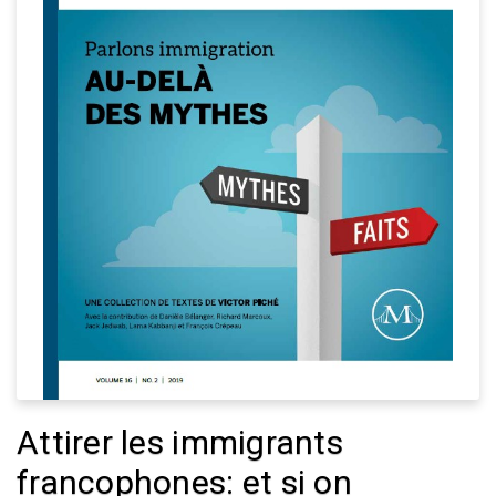
Attirer les immigrants
francophones: et si on