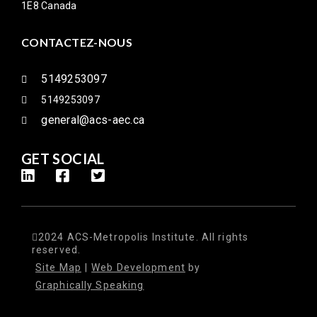
1E8 Canada
CONTACTEZ-NOUS
5149253097
5149253097
general@acs-aec.ca
GET SOCIAL
2024 ACS-Metropolis Institute. All rights
reserved.
Site Map
|
Web Development
by
Graphically Speaking