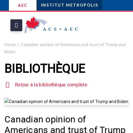
INSTITUT METROPOLIS
AEC
Home
Canadian opinion of Americans and trust of Trump and
Biden
BIBLIOTHÈQUE
Retour à la bibliothèque complète
Canadian opinion of
Americans and trust of Trump