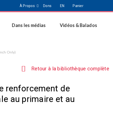
À Propos
Dons
EN
Panier
Dans les médias
Vidéos & Balados
ench Only)
Retour à la bibliothèque complète
le renforcement de
le au primaire et au