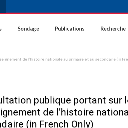
s
Sondage
Publications
Recherche
eignement de l’histoire nationale au primaire et au secondaire (in Fr
ltation publique portant sur 
eignement de l’histoire nationa
daire (in French Only)