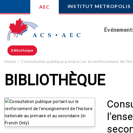
INSTITUT METROPOLIS
AEC
Événement
Bibliothèque
Home
Consultation publique portant sur le renforcement de l’ens
BIBLIOTHÈQUE
Consu
l’ens
secon