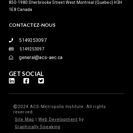
850-1980 Sherbrooke Street West Montreal (Quebec) H3H
1E8 Canada
CONTACTEZ-NOUS
5149253097
5149253097
general@acs-aec.ca
GET SOCIAL
2024 ACS-Metropolis Institute. All rights
reserved.
Site Map
|
Web Development
by
Graphically Speaking