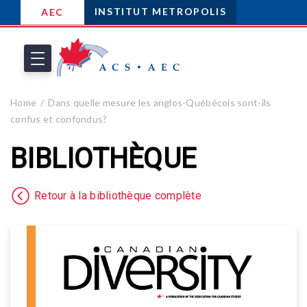
INSTITUT METROPOLIS
AEC
Home
Dans quelle mesure les anglos-Québécois sont-ils
confus et confondus?
BIBLIOTHÈQUE
Retour à la bibliothèque complète