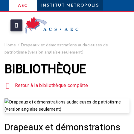
INSTITUT METROPOLIS
AEC
Home
Drapeaux et démonstrations audacieuses de
patriotisme (version anglaise seulement)
BIBLIOTHÈQUE
Retour à la bibliothèque complète
Drapeaux et démonstrations