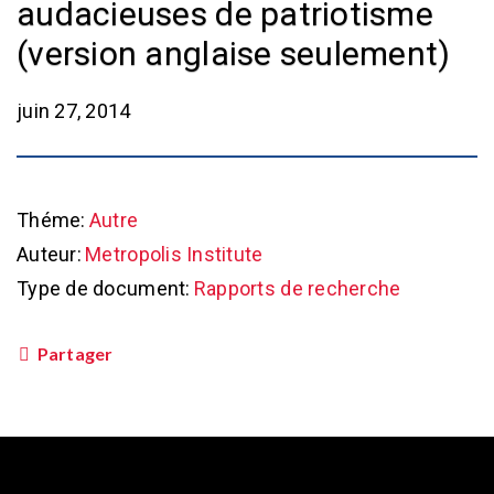
audacieuses de patriotisme
(version anglaise seulement)
juin 27, 2014
Théme:
Autre
Auteur:
Metropolis Institute
Type de document:
Rapports de recherche
Partager