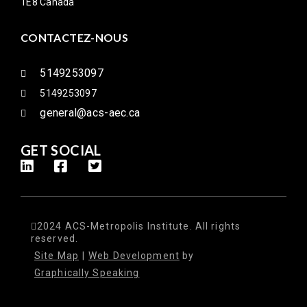
1E8 Canada
CONTACTEZ-NOUS
5149253097
5149253097
general@acs-aec.ca
GET SOCIAL
2024 ACS-Metropolis Institute. All rights
reserved.
Site Map
|
Web Development
by
Graphically Speaking