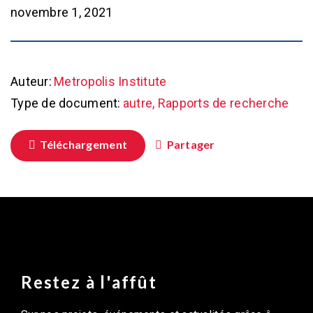
novembre 1, 2021
Auteur:
Metropolis Institute
Type de document:
autre, Rapports de recherche
Téléchargement
Partager
Restez à l'affût