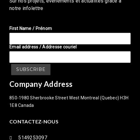
Sur nos projets, événements et actualités grâce â
notre infolettre
First Name / Prénom
Email address / Addresse couriel
Company Address
850-1980 Sherbrooke Street West Montreal (Quebec) H3H
1E8 Canada
CONTACTEZ-NOUS
5149253097