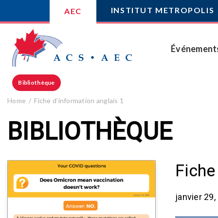
INSTITUT METROPOLIS
AEC
Événement
Bibliothèque
Home
Fiche d’information anglais 1
BIBLIOTHÈQUE
Fiche
janvier 29