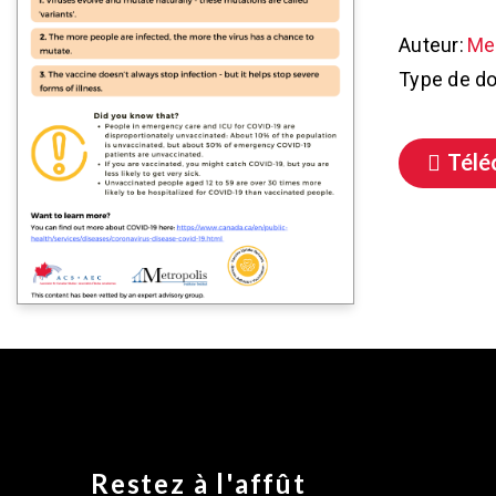
Auteur:
Met
Type de d
Télé
Restez à l'affût