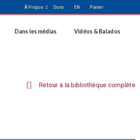
À Propos
Dons
EN
Panier
Dans les médias
Vidéos & Balados
Retour à la bibliothèque complète