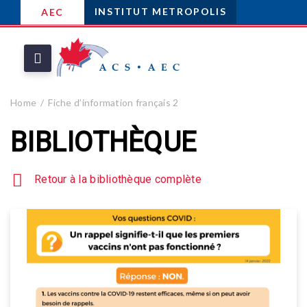
INSTITUT METROPOLIS
AEC
Home
Fiche d’information français 2
BIBLIOTHÈQUE
Retour à la bibliothèque complète