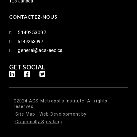
1E8 Canada
CONTACTEZ-NOUS
5149253097
5149253097
general@acs-aec.ca
GET SOCIAL
2024 ACS-Metropolis Institute. All rights
reserved.
Site Map
|
Web Development
by
Graphically Speaking