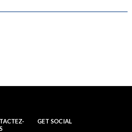
TACTEZ-
GET SOCIAL
S