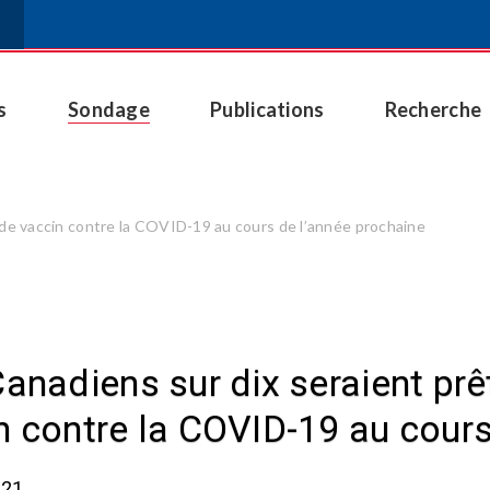
s
Sondage
Publications
Recherche
l de vaccin contre la COVID-19 au cours de l’année prochaine
Canadiens sur dix seraient prê
n contre la COVID-19 au cours
021