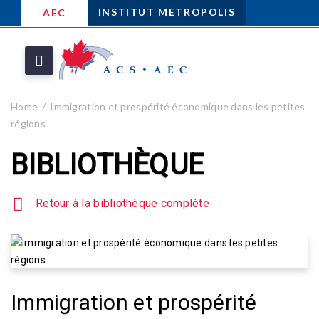
INSTITUT METROPOLIS
AEC
Home
Immigration et prospérité économique dans les petites
régions
BIBLIOTHÈQUE
Retour à la bibliothèque complète
Immigration et prospérité