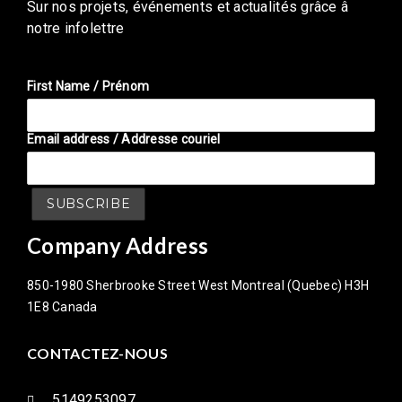
Sur nos projets, événements et actualités grâce â
notre infolettre
First Name / Prénom
Email address / Addresse couriel
Company Address
850-1980 Sherbrooke Street West Montreal (Quebec) H3H
1E8 Canada
CONTACTEZ-NOUS
5149253097