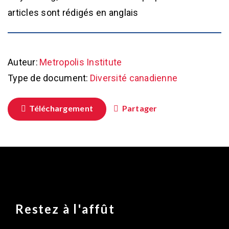
articles sont rédigés en anglais
Auteur:
Metropolis Institute
Type de document:
Diversité canadienne
Téléchargement
Partager
Restez à l'affût