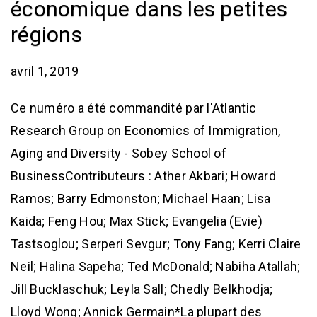
économique dans les petites
régions
avril 1, 2019
Ce numéro a été commandité par l'Atlantic
Research Group on Economics of Immigration,
Aging and Diversity - Sobey School of
BusinessContributeurs : Ather Akbari; Howard
Ramos; Barry Edmonston; Michael Haan; Lisa
Kaida; Feng Hou; Max Stick; Evangelia (Evie)
Tastsoglou; Serperi Sevgur; Tony Fang; Kerri Claire
Neil; Halina Sapeha; Ted McDonald; Nabiha Atallah;
Jill Bucklaschuk; Leyla Sall; Chedly Belkhodja;
Lloyd Wong; Annick Germain*La plupart des