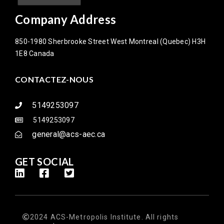
Company Address
850-1980 Sherbrooke Street West Montreal (Quebec) H3H
1E8 Canada
CONTACTEZ-NOUS
5149253097
5149253097
general@acs-aec.ca
GET SOCIAL
2024 ACS-Metropolis Institute. All rights