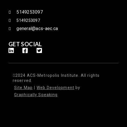
5149253097
5149253097
general@acs-aec.ca
GET SOCIAL
2024 ACS-Metropolis Institute. All rights
reserved.
Site Map
|
Web Development
by
Graphically Speaking