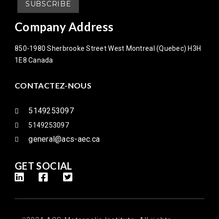
Company Address
850-1980 Sherbrooke Street West Montreal (Quebec) H3H
1E8 Canada
CONTACTEZ-NOUS
5149253097
5149253097
general@acs-aec.ca
GET SOCIAL