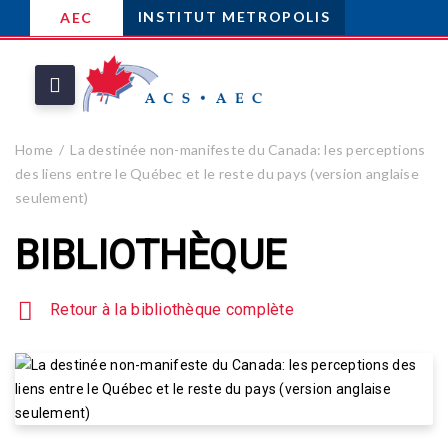
INSTITUT METROPOLIS
AEC
Home
La destinée non-manifeste du Canada: les perceptions
des liens entre le Québec et le reste du pays (version anglaise
seulement)
BIBLIOTHÈQUE
Retour à la bibliothèque complète