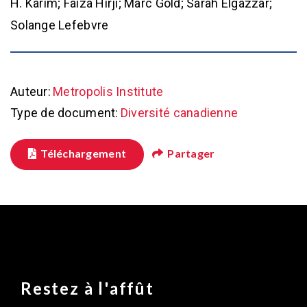
H. Karim; Faiza Hirji; Marc Gold; Sarah Elgazzar;
Solange Lefebvre
Auteur:
Metropolis Institute
Type de document:
Diversité canadienne
Téléchargement
Partager
Restez à l'affût