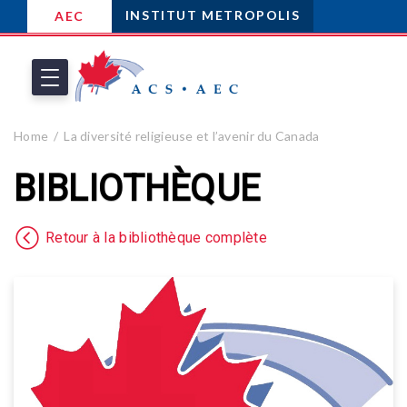
INSTITUT METROPOLIS
AEC
Home
La diversité religieuse et l’avenir du Canada
BIBLIOTHÈQUE
Retour à la bibliothèque complète