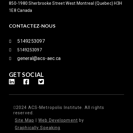
850-1980 Sherbrooke Street West Montreal (Quebec) H3H
1E8 Canada
CONTACTEZ-NOUS
5149253097
5149253097
general@acs-aec.ca
GET SOCIAL
2024 ACS-Metropolis Institute. All rights
reserved.
Site Map
|
Web Development
by
Graphically Speaking