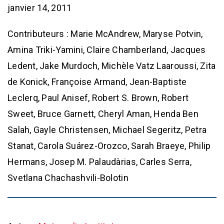
janvier 14, 2011
Contributeurs : Marie McAndrew, Maryse Potvin,
Amina Triki-Yamini, Claire Chamberland, Jacques
Ledent, Jake Murdoch, Michèle Vatz Laaroussi, Zita
de Konick, Françoise Armand, Jean-Baptiste
Leclerq, Paul Anisef, Robert S. Brown, Robert
Sweet, Bruce Garnett, Cheryl Aman, Henda Ben
Salah, Gayle Christensen, Michael Segeritz, Petra
Stanat, Carola Suárez-Orozco, Sarah Braeye, Philip
Hermans, Josep M. Palaudàrias, Carles Serra,
Svetlana Chachashvili-Bolotin