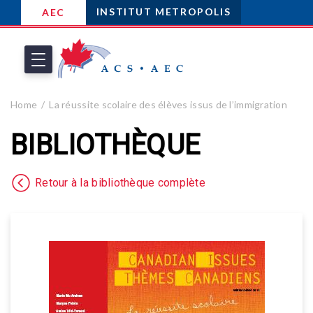
INSTITUT METROPOLIS
AEC
Home
La réussite scolaire des élèves issus de l’immigration
BIBLIOTHÈQUE
Retour à la bibliothèque complète