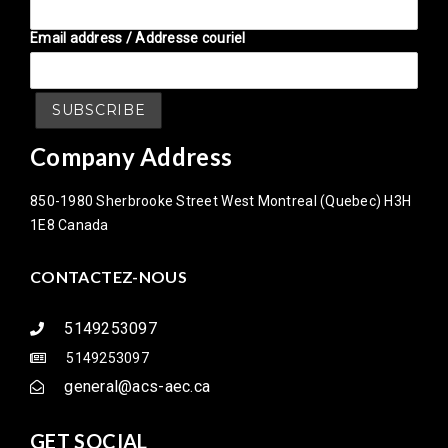
Email address / Addresse couriel
Company Address
850-1980 Sherbrooke Street West Montreal (Quebec) H3H
1E8 Canada
CONTACTEZ-NOUS
5149253097
5149253097
general@acs-aec.ca
GET SOCIAL