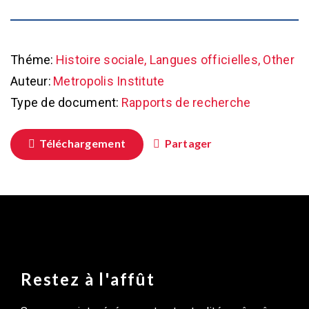
Théme:
Histoire sociale, Langues officielles, Other
Auteur:
Metropolis Institute
Type de document:
Rapports de recherche
Téléchargement
Partager
Restez à l'affût