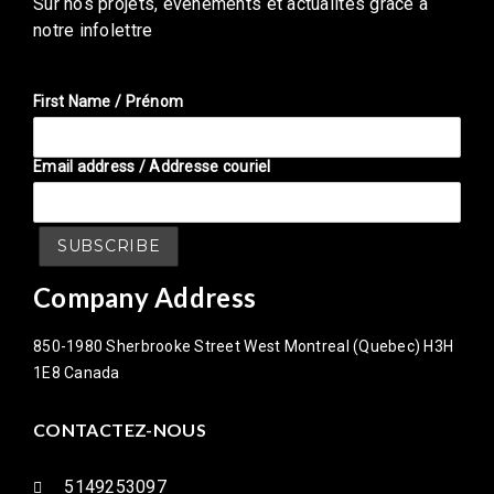
Sur nos projets, événements et actualités grâce â
notre infolettre
First Name / Prénom
Email address / Addresse couriel
Company Address
850-1980 Sherbrooke Street West Montreal (Quebec) H3H
1E8 Canada
CONTACTEZ-NOUS
5149253097