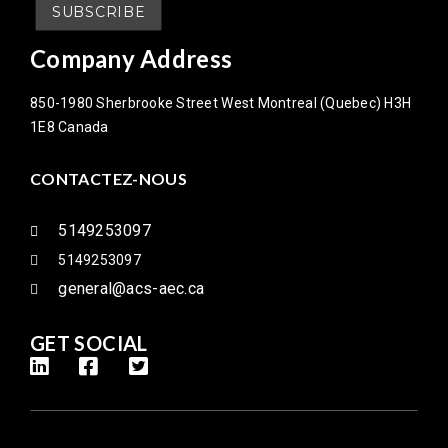
Company Address
850-1980 Sherbrooke Street West Montreal (Quebec) H3H
1E8 Canada
CONTACTEZ-NOUS
5149253097
5149253097
general@acs-aec.ca
GET SOCIAL