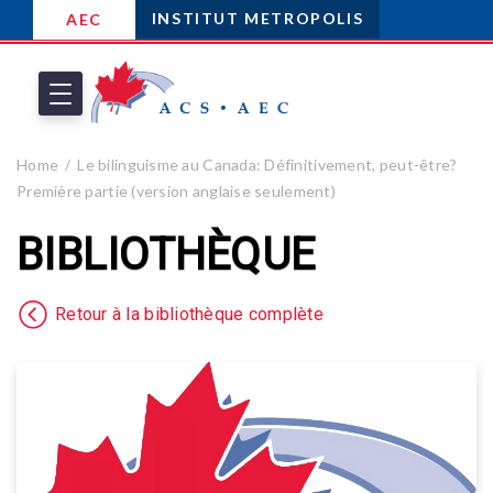
INSTITUT METROPOLIS
AEC
Home
Le bilinguisme au Canada: Définitivement, peut-être?
Première partie (version anglaise seulement)
BIBLIOTHÈQUE
Retour à la bibliothèque complète