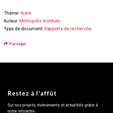
Théme:
Autre
Auteur:
Metropolis Institute
Type de document:
Rapports de recherche
Partager
Restez à l'affût
Sur nos projets, événements et actualités grâce â
notre infolettre