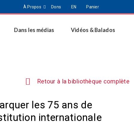
À Propos
Dons
EN
Panier
Dans les médias
Vidéos & Balados
Retour à la bibliothèque complète
arquer les 75 ans de
titution internationale