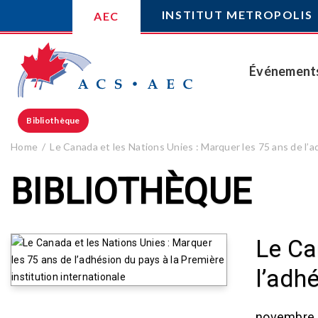
INSTITUT METROPOLIS
AEC
Événement
Bibliothèque
Home
Le Canada et les Nations Unies : Marquer les 75 ans de l’a
BIBLIOTHÈQUE
Le Ca
l’adh
novembre 