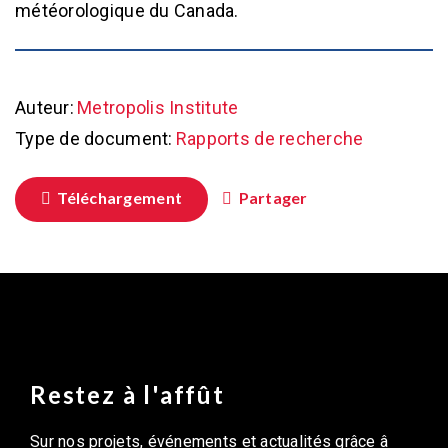
météorologique du Canada.
Auteur:
Metropolis Institute
Type de document:
Rapports de recherche
Téléchargement
Partager
Restez à l'affût
Sur nos projets, événements et actualités grâce â