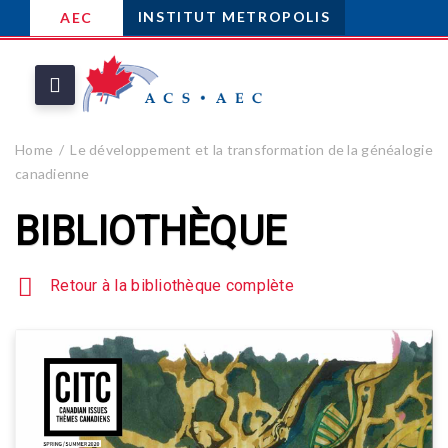
INSTITUT METROPOLIS
AEC
Home
Le développement et la transformation de la généalogie
canadienne
BIBLIOTHÈQUE
Retour à la bibliothèque complète