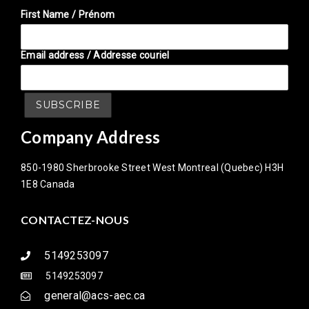
First Name / Prénom
Email address / Addresse couriel
Company Address
850-1980 Sherbrooke Street West Montreal (Quebec) H3H
1E8 Canada
CONTACTEZ-NOUS
5149253097
5149253097
general@acs-aec.ca