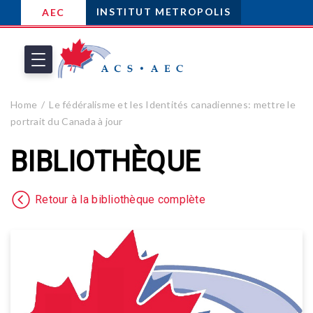
INSTITUT METROPOLIS
AEC
Home
Le fédéralisme et les Identités canadiennes: mettre le
portrait du Canada à jour
BIBLIOTHÈQUE
Retour à la bibliothèque complète