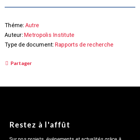
Théme:
Autre
Auteur:
Metropolis Institute
Type de document:
Rapports de recherche
Partager
Restez à l'affût
Sur nos projets, événements et actualités grâce â