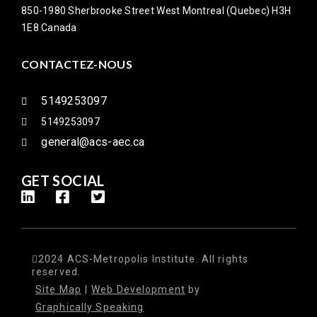
850-1980 Sherbrooke Street West Montreal (Quebec) H3H
1E8 Canada
CONTACTEZ-NOUS
5149253097
5149253097
general@acs-aec.ca
GET SOCIAL
2024 ACS-Metropolis Institute. All rights
reserved.
Site Map
|
Web Development
by
Graphically Speaking