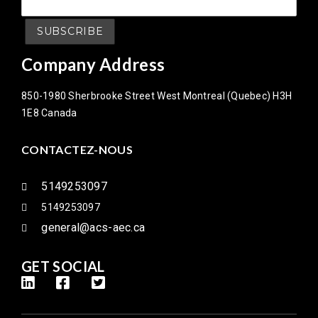
Company Address
850-1980 Sherbrooke Street West Montreal (Quebec) H3H
1E8 Canada
CONTACTEZ-NOUS
5149253097
5149253097
general@acs-aec.ca
GET SOCIAL