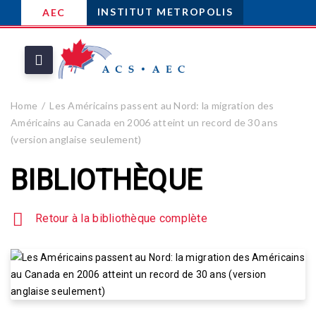
INSTITUT METROPOLIS
AEC
Home
Les Américains passent au Nord: la migration des
Américains au Canada en 2006 atteint un record de 30 ans
(version anglaise seulement)
BIBLIOTHÈQUE
Retour à la bibliothèque complète