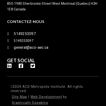
850-1980 Sherbrooke Street West Montreal (Quebec) H3H
1E8 Canada
CONTACTEZ-NOUS
5149253097
5149253097
general@acs-aec.ca
GET SOCIAL
2024 ACS-Metropolis Institute. All rights
reserved.
Site Map
|
Web Development
by
Graphically Speaking