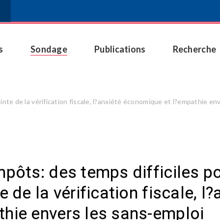
s
Sondage
Publications
Recherche
inte de la vérification fiscale, l?anxiété économique et l?empathie en
mpôts: des temps difficiles p
e de la vérification fiscale, 
hie envers les sans-emploi