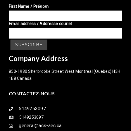
First Name / Prénom
Email address / Addresse couriel
Company Address
850-1980 Sherbrooke Street West Montreal (Quebec) H3H
1E8 Canada
CONTACTEZ-NOUS
5149253097
5149253097
general@acs-aec.ca