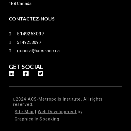
1E8 Canada
CONTACTEZ-NOUS
5149253097
5149253097
general@acs-aec.ca
GET SOCIAL
2024 ACS-Metropolis Institute. All rights
reserved.
Site Map
|
Web Development
by
Graphically Speaking