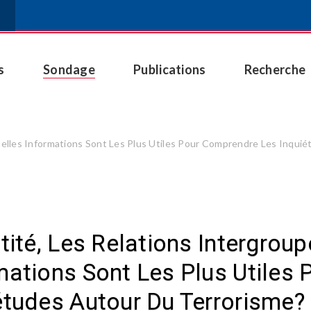
s
Sondage
Publications
Recherche
 Quelles Informations Sont Les Plus Utiles Pour Comprendre Les Inqu
tité, Les Relations Intergroup
mations Sont Les Plus Utiles
études Autour Du Terrorisme?