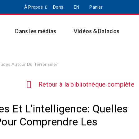
À Propos
Dons
EN
Panier
Dans les médias
Vidéos & Balados
iétudes Autour Du Terrorisme?
Retour à la bibliothèque complète
es Et L’intelligence: Quelles
 Pour Comprendre Les