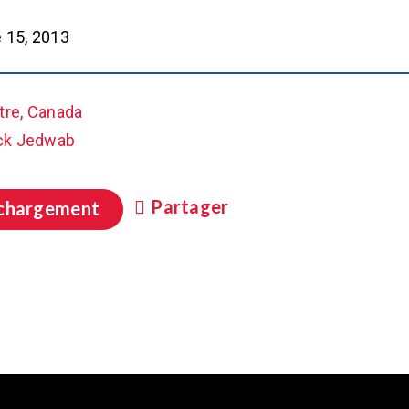
 15, 2013
tre, Canada
ck Jedwab
Partager
chargement