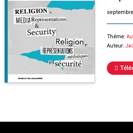
septembre
Théme:
Au
Auteur:
Ja
Télé