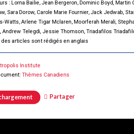
urs : Lorna Bailie, Jean Bergeron, Dominic Boyd, Martin
aw, Sara Dorow, Carole Marie Fournier, Jack Jedwab, Sta
s-Watts, Arlene Tigar Mclaren, Moorferah Merali, Stephan
Andrew Telegdi, Jessie Thomson, Triadafilos Triadafil
 des articles sont rédigés en anglais
ropolis Institute
ocument:
Thèmes Canadiens
Partager
chargement