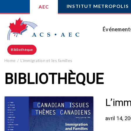
INSTITUT METROPOLIS
AEC
Événement
Bibliothèque
Home
L’immigration et les familles
BIBLIOTHÈQUE
L’imm
avril 14, 2