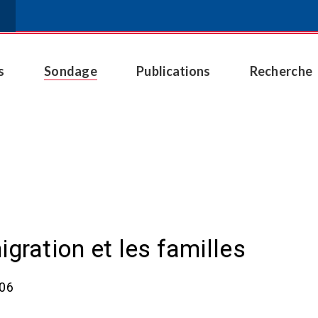
s
Sondage
Publications
Recherche
igration et les familles
006