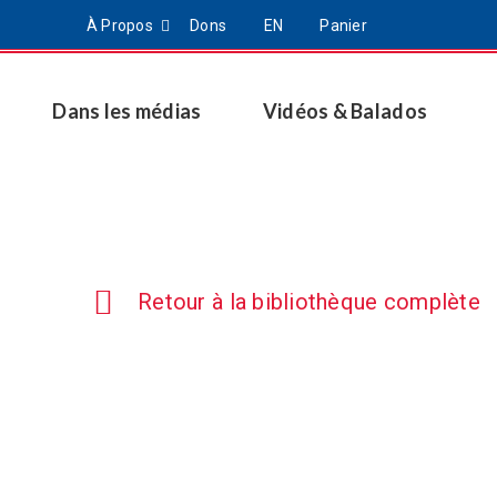
À Propos
Dons
EN
Panier
Dans les médias
Vidéos & Balados
Retour à la bibliothèque complète