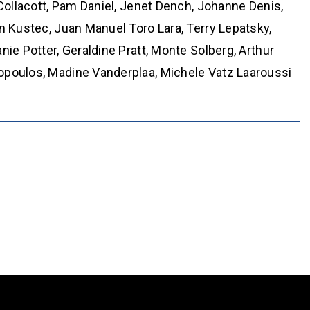
 Collacott, Pam Daniel, Jenet Dench, Johanne Denis,
n Kustec, Juan Manuel Toro Lara, Terry Lepatsky,
ie Potter, Geraldine Pratt, Monte Solberg, Arthur
opoulos, Madine Vanderplaa, Michele Vatz Laaroussi