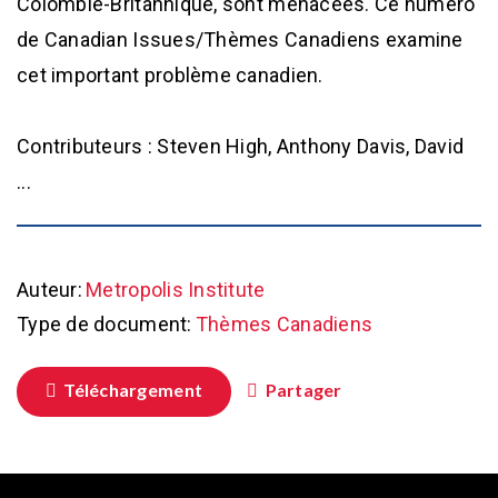
Colombie-Britannique, sont menacées. Ce numéro
de Canadian Issues/Thèmes Canadiens examine
cet important problème canadien.
Contributeurs : Steven High, Anthony Davis, David
...
Auteur:
Metropolis Institute
Type de document:
Thèmes Canadiens
Téléchargement
Partager