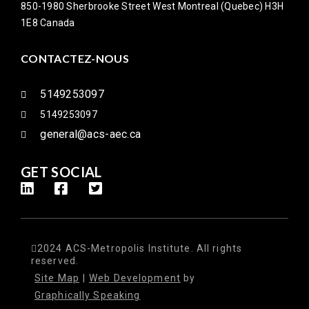
850-1980 Sherbrooke Street West Montreal (Quebec) H3H
1E8 Canada
CONTACTEZ-NOUS
5149253097
5149253097
general@acs-aec.ca
GET SOCIAL
2024 ACS-Metropolis Institute. All rights
reserved.
Site Map
|
Web Development
by
Graphically Speaking