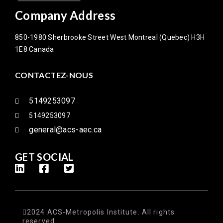
Company Address
850-1980 Sherbrooke Street West Montreal (Quebec) H3H
1E8 Canada
CONTACTEZ-NOUS
5149253097
5149253097
general@acs-aec.ca
GET SOCIAL
2024 ACS-Metropolis Institute. All rights
reserved.