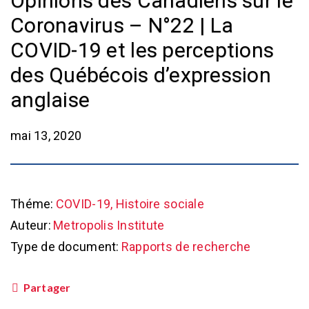
Opinions des Canadiens sur le
Coronavirus – N°22 | La
COVID-19 et les perceptions
des Québécois d’expression
anglaise
mai 13, 2020
Théme:
COVID-19, Histoire sociale
Auteur:
Metropolis Institute
Type de document:
Rapports de recherche
Partager