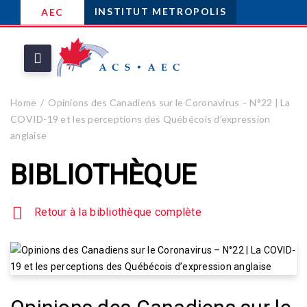
INSTITUT METROPOLIS
AEC
Home
Opinions des Canadiens sur le Coronavirus – N°22 | La
COVID-19 et les perceptions des Québécois d’expression
anglaise
BIBLIOTHÈQUE
Retour à la bibliothèque complète