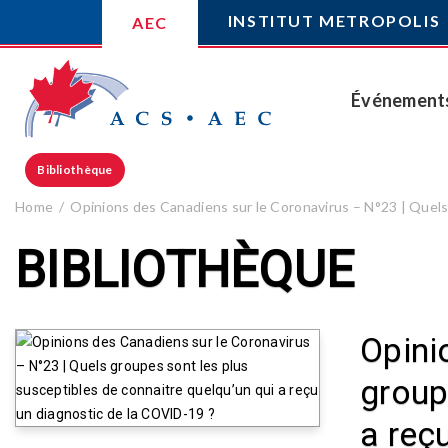
INSTITUT METROPOLIS
AEC
Événement
Bibliothèque
Home
Opinions des Canadiens sur le Coronavirus – N°23 | Quels
BIBLIOTHÈQUE
Opini
group
a reç