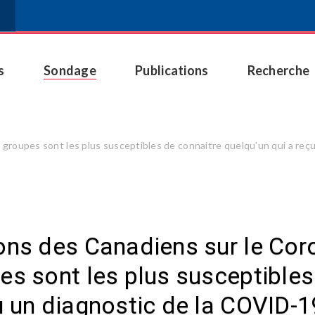
s
Sondage
Publications
Recherche
 groupes sont les plus susceptibles de connaitre quelqu’un qui a reç
ons des Canadiens sur le Cor
es sont les plus susceptibles
u un diagnostic de la COVID-1