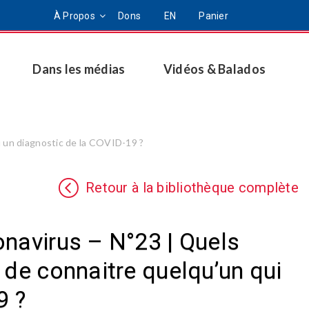
À Propos
Dons
EN
Panier
Dans les médias
Vidéos & Balados
u un diagnostic de la COVID-19 ?
Retour à la bibliothèque complète
onavirus – N°23 | Quels
 de connaitre quelqu’un qui
9 ?