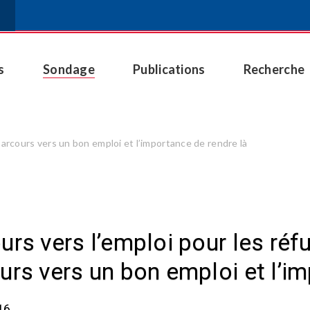
s
Sondage
Publications
Recherche
parcours vers un bon emploi et l’importance de rendre là
urs vers l’emploi pour les réf
urs vers un bon emploi et l’i
16