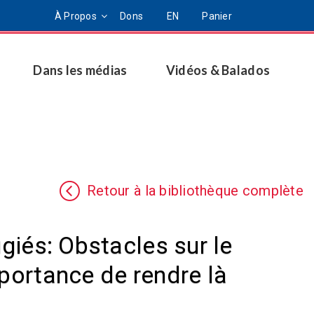
À Propos
Dons
EN
Panier
Dans les médias
Vidéos & Balados
Retour à la bibliothèque complète
ugiés: Obstacles sur le
mportance de rendre là