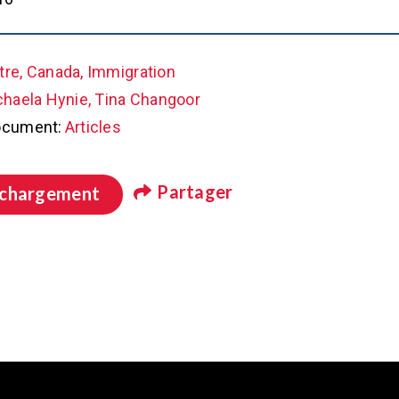
tre, Canada, Immigration
chaela Hynie, Tina Changoor
ocument:
Articles
Partager
échargement