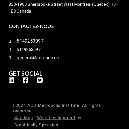
850-1980 Sherbrooke Street West Montreal (Quebec) H3H
1E8 Canada
CONTACTEZ-NOUS
5149253097
5149253097
general@acs-aec.ca
GET SOCIAL
2024 ACS-Metropolis Institute. All rights
reserved.
Site Map
|
Web Development
by
Graphically Speaking