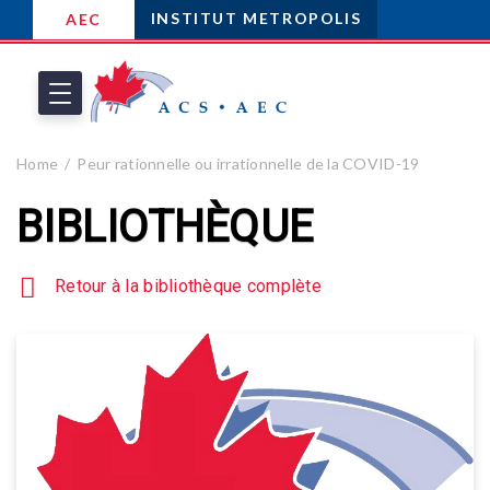
INSTITUT METROPOLIS
AEC
Home
Peur rationnelle ou irrationnelle de la COVID-19
BIBLIOTHÈQUE
Retour à la bibliothèque complète