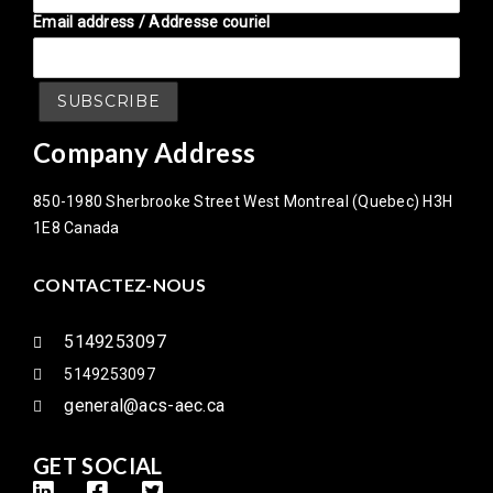
Email address / Addresse couriel
Company Address
850-1980 Sherbrooke Street West Montreal (Quebec) H3H
1E8 Canada
CONTACTEZ-NOUS
5149253097
5149253097
general@acs-aec.ca
GET SOCIAL