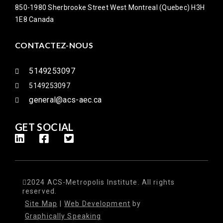
850-1980 Sherbrooke Street West Montreal (Quebec) H3H
1E8 Canada
CONTACTEZ-NOUS
5149253097
5149253097
general@acs-aec.ca
GET SOCIAL
2024 ACS-Metropolis Institute. All rights
reserved.
Site Map
|
Web Development
by
Graphically Speaking