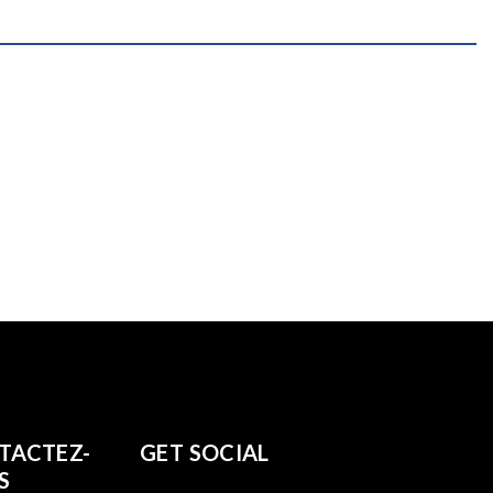
TACTEZ-
GET SOCIAL
S