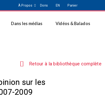
À Propos
Dons
EN
Panier
Dans les médias
Vidéos & Balados
Retour à la bibliothèque complète
pinion sur les
007-2009