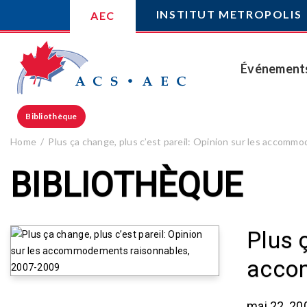
INSTITUT METROPOLIS
AEC
Événement
Bibliothèque
Home
Plus ça change, plus c’est pareil: Opinion sur les accom
BIBLIOTHÈQUE
Plus ç
acco
mai 22, 20