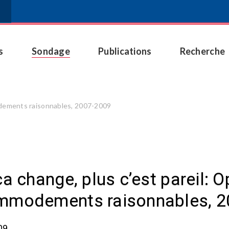
s
Sondage
Publications
Recherche
modements raisonnables, 2007-2009
a change, plus c’est pareil: O
mmodements raisonnables, 2
09