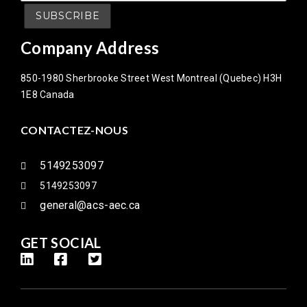
Company Address
850-1980 Sherbrooke Street West Montreal (Quebec) H3H
1E8 Canada
CONTACTEZ-NOUS
5149253097
5149253097
general@acs-aec.ca
GET SOCIAL