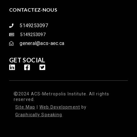
CONTACTEZ-NOUS
5149253097
5149253097
general@acs-aec.ca
GET SOCIAL
2024 ACS-Metropolis Institute. All rights
reserved.
Site Map
|
Web Development
by
Graphically Speaking