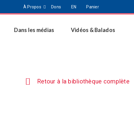
À Propos
Dons
EN
Panier
Dans les médias
Vidéos & Balados
Retour à la bibliothèque complète