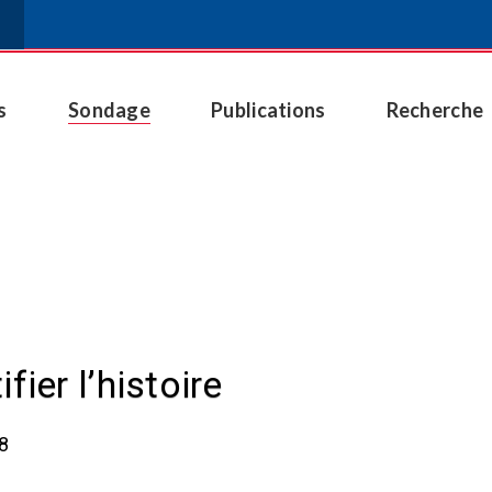
s
Sondage
Publications
Recherche
fier l’histoire
18