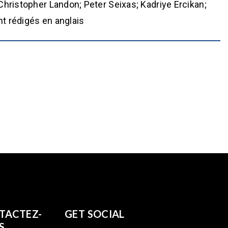
Christopher Landon; Peter Seixas; Kadriye Ercikan;
t rédigés en anglais
TACTEZ-
GET SOCIAL
S