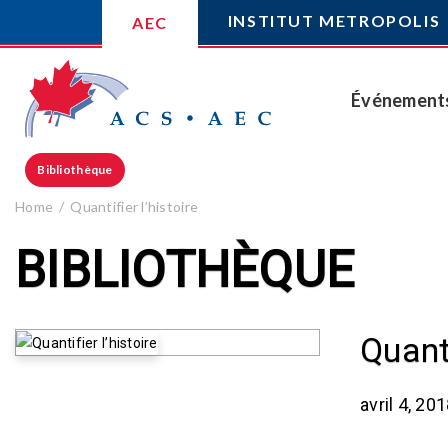
INSTITUT METROPOLIS
AEC
Événement
Bibliothèque
Home
Quantifier l’histoire
BIBLIOTHÈQUE
Quanti
avril 4, 20