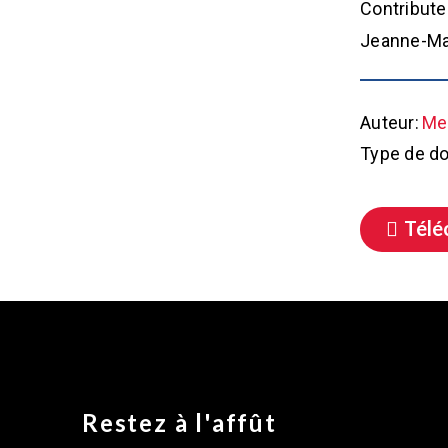
Contribute
Jeanne-Man
Auteur:
Met
Type de d
Télé
Restez à l'affût