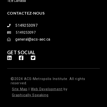
1E8 Canada
CONTACTEZ-NOUS
5149253097
5149253097
general@acs-aec.ca
GET SOCIAL
2024 ACS-Metropolis Institute. All rights
reserved.
Site Map
|
Web Development
by
Graphically Speaking