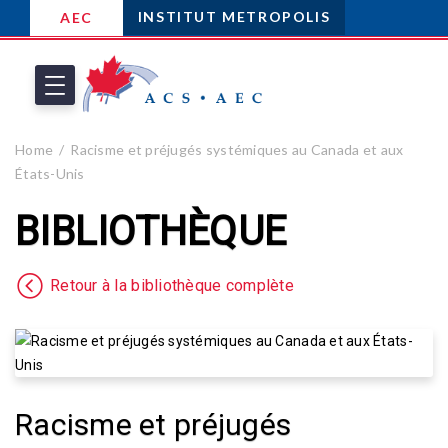
INSTITUT METROPOLIS
AEC
Home
Racisme et préjugés systémiques au Canada et aux
États-Unis
BIBLIOTHÈQUE
Retour à la bibliothèque complète
Racisme et préjugés