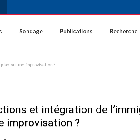
s
Sondage
Publications
Recherche
 plan ou une improvisation ?
tions et intégration de l’immi
e improvisation ?
019