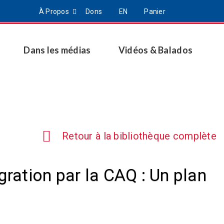
À Propos
Dons
EN
Panier
Dans les médias
Vidéos & Balados
Retour à la bibliothèque complète
gration par la CAQ : Un plan