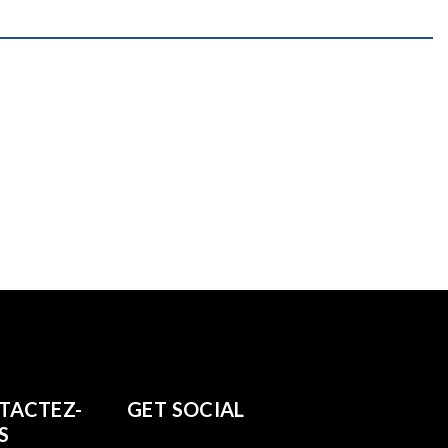
TACTEZ-
GET SOCIAL
S