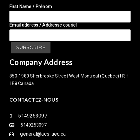
First Name / Prénom
Email address / Addresse couriel
Company Address
850-1980 Sherbrooke Street West Montreal (Quebec) H3H
1E8 Canada
CONTACTEZ-NOUS
5149253097
5149253097
general@acs-aec.ca