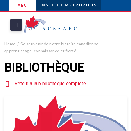
INSTITUT METROPOLIS
AEC
Home
Se souvenir de notre histoire canadienne:
apprentissage, connaissance et fierté
BIBLIOTHÈQUE
Retour à la bibliothèque complète